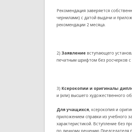
Рекомендация заверяется собствен
чернилами) с датой выдачи и прилож
рекомендации 2 месяца.
2)
Заявление
вступающего установ
печатным шрифтом без росчерков с 
3)
Ксерокопии и оригиналы дипл
и (или) высшего художественного об
Для учащихся
, ксерокопия и ориг
приложением справки из учебного з
характеристикой. Вступление без п
по личному решению Председателя 