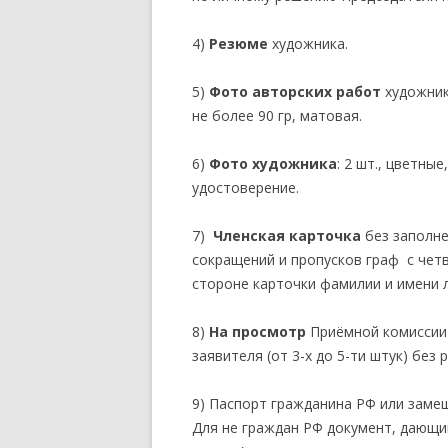
4)
Резюме
художника.
5)
Фото авторских работ
художника
не более 90 гр, матовая.
6)
Фото художника
: 2 шт., цветны
удостоверение.
7)
Членская карточка
без заполне
сокращений и пропусков граф с чет
стороне карточки фамилии и имени 
8)
На просмотр
Приёмной комиссии 
заявителя (от 3-х до 5-ти штук) без
9) Паспорт гражданина РФ или заме
Для не граждан РФ документ, дающи