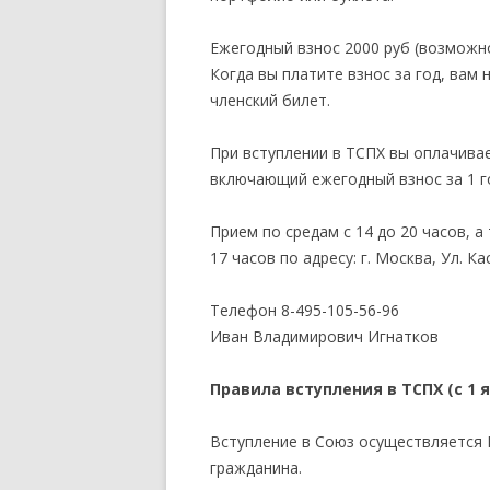
Ежегодный взнос 2000 руб (возможн
Когда вы платите взнос за год, вам 
членский билет.
При вступлении в ТСПХ вы оплачив
включающий ежегодный взнос за 1 г
Прием по средам с 14 до 20 часов, а
17 часов по адресу: г. Москва, Ул. К
Телефон
8-495-105-56-96
Иван Владимирович Игнатков
Правила вступления в ТСПХ (с 1 я
Вступление в Союз осуществляется
гражданина.