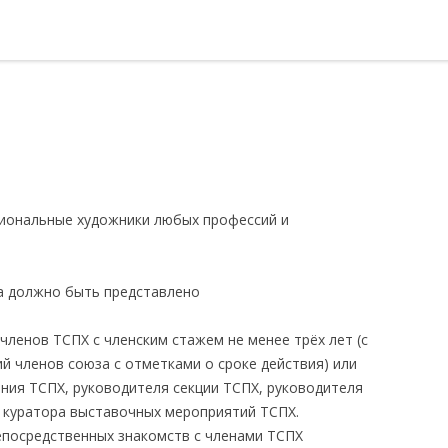
иональные художники любых профессий и
а должно быть представлено
ленов ТСПХ с членским стажем не менее трёх лет (с
й членов союза с отметками о сроке действия) или
ения ТСПХ, руководителя секции ТСПХ, руководителя
 куратора выставочных мероприятий ТСПХ.
непосредственных знакомств с членами ТСПХ