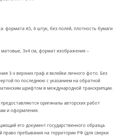
: формата А5, 6 штук, без полей, плотность бумаги
е, матовые, 3х4 см, формат изображения –
ния 3-х верхних граф и вклейки личного фото. Без
вертой по последнюю с указанием на обратной
латинским шрифтом в международной транскрипции.
предоставляются оригиналы авторских работ
 рам и оформления.
щающий его документ государственного образца.
й право пребывания на территории РФ (для сверки