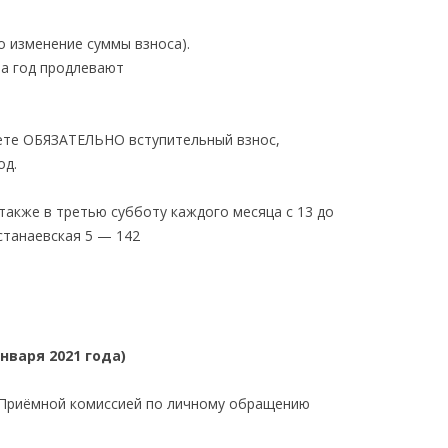
о изменение суммы взноса).
на год продлевают
аете ОБЯЗАТЕЛЬНО вступительный взнос,
од.
 также в третью субботу каждого месяца с 13 до
астанаевская 5 — 142
нваря 2021 года)
 Приёмной комиссией по личному обращению