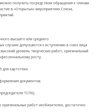
 можно получить посредством обращения к членам
участие в «Открытых» мероприятиях Союза,
приятий.
нного высшего или среднего
ых случаях допускаются к вступлению в союз лица
 высокий уровень творческих работ, оригинальный
рофессиональному росту;
 для картотеки;
оформления документов;
председателя ТСПХ);
р оригинальных работ необязателен, достаточно