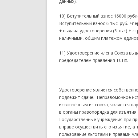
данных).
10) Вступительный взнос 16000 рубле
Вступительный взнос 6 тыс. руб. +пе
+ выдача удостоверения (3 тыс) + ст
наличными, общим платежом едино
11) Удостоверение члена Союза выд
председателем правления ТСПХ.
Удостоверение является собственно
подлежит сдаче. Неправомочное ис
исключённым из союза, является на
в органы правопорядка для изъятия 
Государственные учреждения при пр
вправе осуществить его изъятие, а
пользование льготами и правами чл