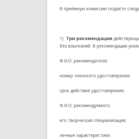
В приёмную комиссию подаёте след
1)
Три рекомендации
действующих
без взысканий. В рекомендации ука
Ф.И.О. рекомендателя;
номер членского удостоверения;
срок действия удостоверения;
Ф.И.О. рекомендуемого;
его творческая специализация;
личные характеристики.