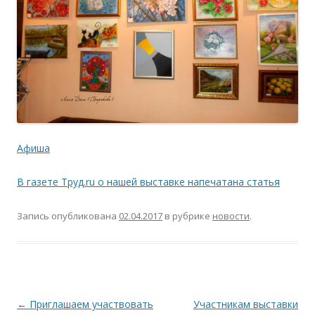
Афиша
В газете Труд.ru о нашей выставке напечатана статья
Запись опубликована
02.04.2017
в рубрике
новости
.
Навигация
←
Приглашаем участвовать
Участникам выставки