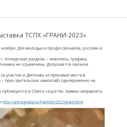
ыставка ТСПХ «ГРАНИ-2023»
2 ноября. Для молодых и профессионалов, россиян и
г. Конкурсные разделы – живопись, графика,
 техника не ограничены. Допускается заочное
за участие и Дипломы за призовые места в
 – приз зрительских симпатий) одновременно на
 публикуются в СМИ и соцсетях. Заявки направлять
и
http://artnagrada.ru/PaintArt/2023grani.html