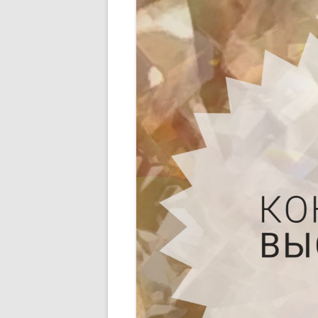
ПОЛОЖЕНИЕ ОБ УЧАСТИИ
ЧЛЕНОВ ТСПХ В
ЭКСПОЗИЦИОННОМ ПРОЕКТЕ
ПЕРВАЯ ПАЕВАЯ ГАЛЕРЕЯ
ЧЛЕНОВ ТСПХ«ЭЛИЗИУМ» —
ВРЕМЕННО ПРИОСТАНОВЛЕНО
О ВОССТАНОВЛЕНИИ В РЯДАХ
СОЮЗА
СПИСОК НАГРАЖДЕННЫХ
ПОЧЕТНОЙ МЕДАЛЬЮ ТСПХ