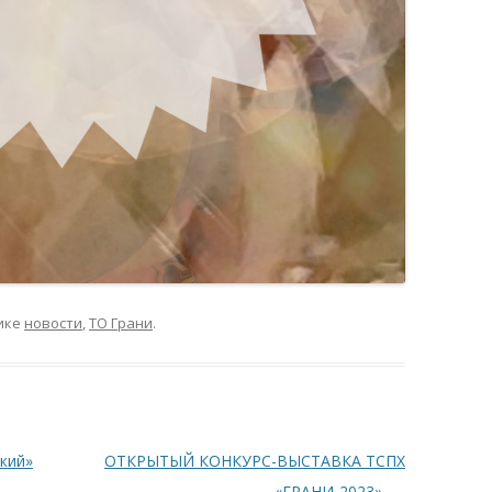
ике
новости
,
ТО Грани
.
кий»
ОТКРЫТЫЙ КОНКУРС-ВЫСТАВКА ТСПХ
«ГРАНИ-2023».
→