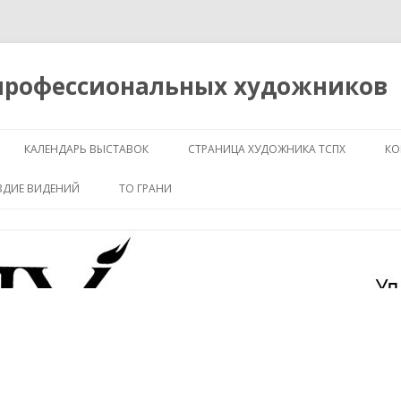
 профессиональных художников
Перейти
к
КАЛЕНДАРЬ ВЫСТАВОК
СТРАНИЦА ХУДОЖНИКА ТСПХ
КО
содержимому
ЗДИЕ ВИДЕНИЙ
ТО ГРАНИ