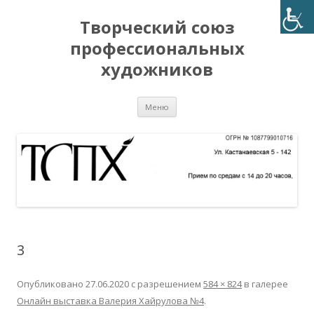
Творческий союз
профессиональных
художников
Перейти
Меню
к
содержимому
3
Опубликовано
27.06.2020
с разрешением
584 × 824
в галерее
Онлайн выставка Валерия Хайрулова №4
.