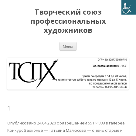
Творческий союз
профессиональных
художников
Перейти
Меню
к
содержимому
1
Опубликовано
24.04.2020
с разрешением
551 × 888
в галерее
Конкурс Заоконье — Татьяна Малюсова — очень старые и