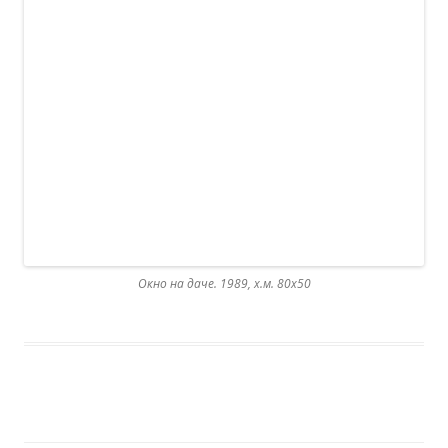
Окно на даче. 1989, х.м. 80х50