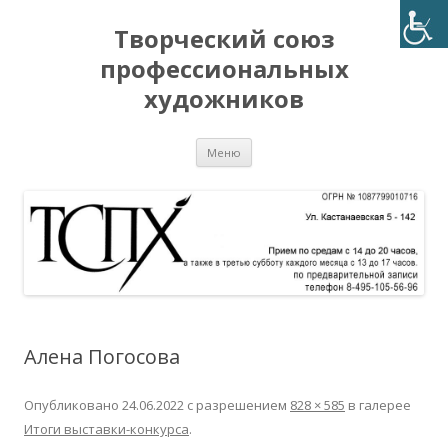
Творческий союз
профессиональных
художников
Перейти
Меню
к
содержимому
Алена Погосова
Опубликовано
24.06.2022
с разрешением
828 × 585
в галерее
Итоги выставки-конкурса
.