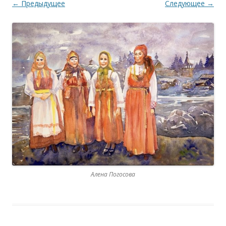
← Предыдущее
Следующее →
Алена Погосова