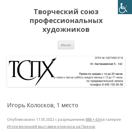
Творческий союз
профессиональных
художников
Перейти
Меню
к
содержимому
Игорь Колосков, 1 место
Опубликовано
11.05.2022
с разрешением
888 × 634
в галерее
Итоги весенней выставки-конкурса на Пресне
.