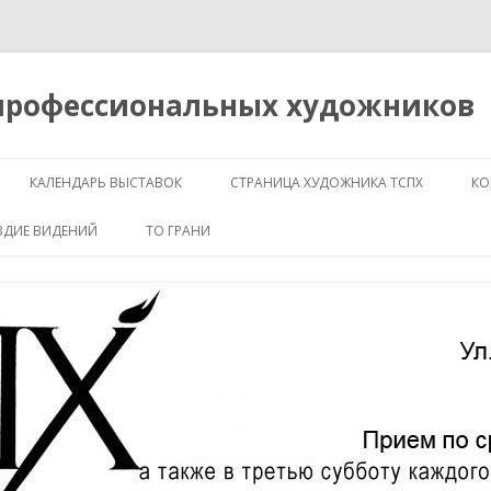
 профессиональных художников
Перейти
к
КАЛЕНДАРЬ ВЫСТАВОК
СТРАНИЦА ХУДОЖНИКА ТСПХ
КО
содержимому
ЗДИЕ ВИДЕНИЙ
ТО ГРАНИ