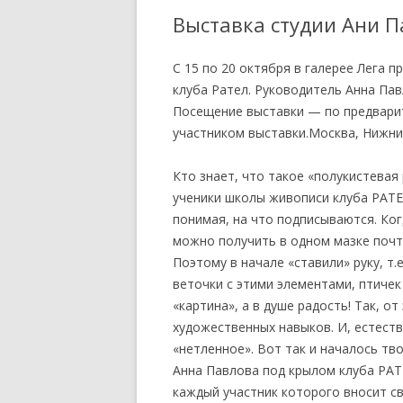
Выставка студии Ани 
С 15 по 20 октября в галерее Лега 
клуба Рател. Руководитель Анна Пав
Посещение выставки — по предварит
участником выставки.Москва, Нижний 
Кто знает, что такое «полукистевая
ученики школы живописи клуба РАТЕ
понимая, на что подписываются. Ког
можно получить в одном мазке почт
Поэтому в начале «ставили» руку, т.
веточки с этими элементами, птичек
«картина», а в душе радость! Так, от
художественных навыков. И, естеств
«нетленное». Вот так и началось т
Анна Павлова под крылом клуба РАТ
каждый участник которого вносит св