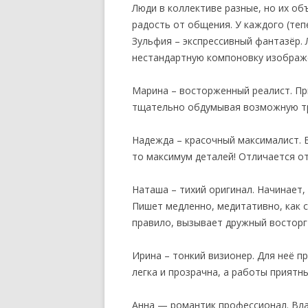
Люди в коллективе разные, но их о
радость от общения. У каждого (тепе
Зульфия – экспрессивный фантазёр.
нестандартную компоновку изображ
Марина – восторженный реалист. Пр
тщательно обдумывая возможную тр
Надежда – красочный максималист. Е
то максимум деталей! Отличается о
Наташа – тихий оригинал. Начинает,
Пишет медленно, медитативно, как с
правило, вызывает дружный восторг
Ирина – тонкий визионер. Для неё п
легка и прозрачна, а работы приятны
Анна — романтик профессионал. Вла