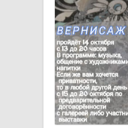
ПОЛОЖЕНИЕ ОБ УЧАСТИИ
ЧЛЕНОВ ТСПХ В
ЭКСПОЗИЦИОННОМ ПРОЕКТЕ
ПЕРВАЯ ПАЕВАЯ ГАЛЕРЕЯ
ЧЛЕНОВ ТСПХ«ЭЛИЗИУМ» —
ВРЕМЕННО ПРИОСТАНОВЛЕНО
О ВОССТАНОВЛЕНИИ В РЯДАХ
СОЮЗА
СПИСОК НАГРАЖДЕННЫХ
ПОЧЕТНОЙ МЕДАЛЬЮ ТСПХ