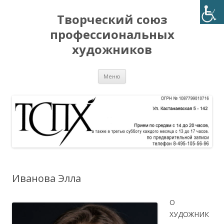
Творческий союз
профессиональных
художников
Перейти
Меню
к
содержимому
Иванова Элла
О
ХУДОЖНИК