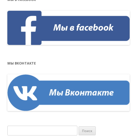
МЫ ВКОНТАКТЕ
Н
а