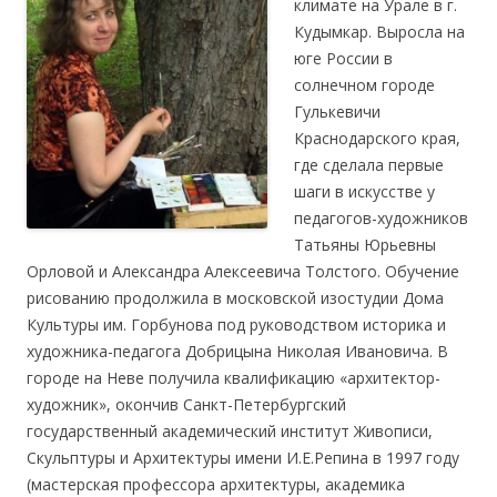
климате на Урале в г.
Кудымкар. Выросла на
юге России в
солнечном городе
Гулькевичи
Краснодарского края,
где сделала первые
шаги в искусстве у
педагогов-художников
Татьяны Юрьевны
Орловой и Александра Алексеевича Толстого. Обучение
рисованию продолжила в московской изостудии Дома
Культуры им. Горбунова под руководством историка и
художника-педагога Добрицына Николая Ивановича. В
городе на Неве получила квалификацию «архитектор-
художник», окончив Санкт-Петербургский
государственный академический институт Живописи,
Скульптуры и Архитектуры имени И.Е.Репина в 1997 году
(мастерская профессора архитектуры, академика