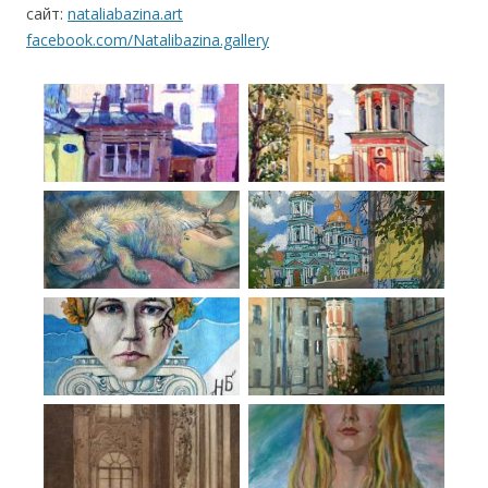
сайт:
nataliabazina.art
facebook.com/Natalibazina.gallery