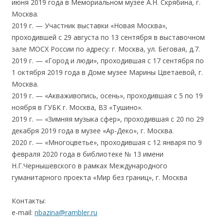
июня 2019 года в Мемориальном музее А.Н. Скрябина, г.
Москва.
2019 г. — Участник выставки «Новая Москва»,
проходившей с 29 августа по 13 сентября в выставочном
зале МОСХ России по адресу: г. Москва, ул. Беговая, д.7.
2019 г. — «Город и люди», проходившая с 17 сентября по
1 октября 2019 года в Доме музее Марины Цветаевой, г.
Москва.
2019 г. — «Акваживопись, осень», проходившая с 5 по 19
ноября в ГУБК г. Москва, ВЗ «Тушино».
2019 г. — «Зимняя музыка сфер», проходившая с 20 по 29
декабря 2019 года в музее «Ар-Деко», г. Москва.
2020 г. — «Многоцветье», проходившая с 12 января по 9
февраля 2020 года в библиотеке № 13 имени
Н.Г.Чернышевского в рамках Международного
гуманитарного проекта «Мир без границ», г. Москва
Контакты:
e-mail:
nbazina@rambler.ru