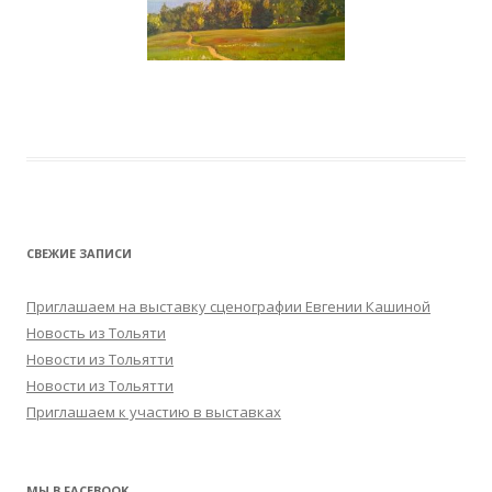
СВЕЖИЕ ЗАПИСИ
Приглашаем на выставку сценографии Евгении Кашиной
Новость из Тольяти
Новости из Тольятти
Новости из Тольятти
Приглашаем к участию в выставках
МЫ В FACEBOOK