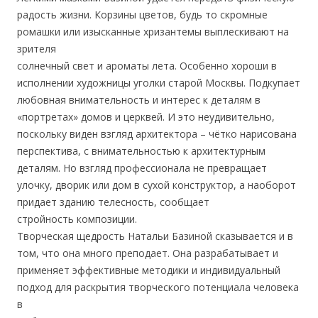
радость жизни. Корзины цветов, будь то скромные
ромашки или изысканные хризантемы выплескивают на
зрителя
солнечный свет и ароматы лета. Особенно хороши в
исполнении художницы уголки старой Москвы. Подкупает
любовная внимательность и интерес к деталям в
«портретах» домов и церквей. И это неудивительно,
поскольку виден взгляд архитектора – чётко нарисована
перспектива, с внимательностью к архитектурным
деталям. Но взгляд профессионала не превращает
улочку, дворик или дом в сухой конструктор, а наоборот
придает зданию телесность, сообщает
стройность композиции.
Творческая щедрость Натальи Базиной сказывается и в
том, что она много преподает. Она разрабатывает и
применяет эффективные методики и индивидуальный
подход для раскрытия творческого потенциала человека
в