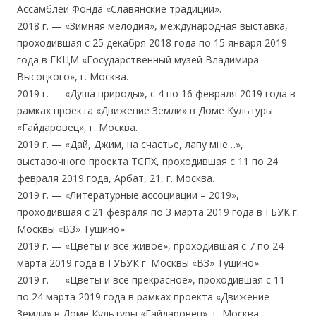
Ассамблеи Фонда «Славянские традиции».
2018 г. — «Зимняя мелодия», международная выставка,
проходившая с 25 декабря 2018 года по 15 января 2019
года в ГКЦМ «Государственный музей Владимира
Высоцкого», г. Москва.
2019 г. — «Душа природы», с 4 по 16 февраля 2019 года в
рамках проекта «Движение Земли» в Доме Культуры
«Гайдаровец», г. Москва.
2019 г. — «Дай, Джим, на счастье, лапу мне…»,
выставочного проекта ТСПХ, проходившая с 11 по 24
февраля 2019 года, Арбат, 21, г. Москва.
2019 г. — «Литературные ассоциации – 2019»,
проходившая с 21 февраля по 3 марта 2019 года в ГБУК г.
Москвы «ВЗ» Тушино».
2019 г. — «Цветы и все живое», проходившая с 7 по 24
марта 2019 года в ГУБУК г. Москвы «ВЗ» Тушино».
2019 г. — «Цветы и все прекрасное», проходившая с 11
по 24 марта 2019 года в рамках проекта «Движение
Земли» в Доме Культуры «Гайдаровец», г. Москва.