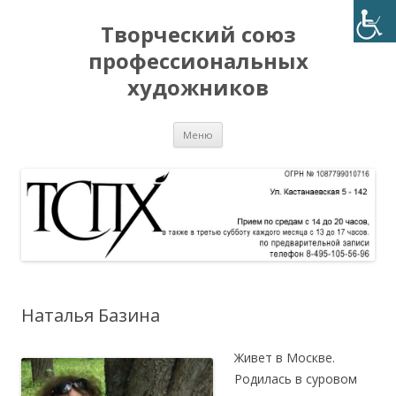
Творческий союз
профессиональных
художников
Перейти
Меню
к
содержимому
Наталья Базина
Живет в Москве.
Родилась в суровом