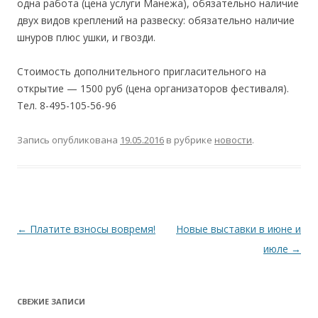
одна работа (цена услуги Манежа), обязательно наличие
двух видов креплений на развеску: обязательно наличие
шнуров плюс ушки, и гвозди.
Стоимость дополнительного пригласительного на
открытие — 1500 руб (цена организаторов фестиваля).
Тел. 8-495-105-56-96
Запись опубликована
19.05.2016
в рубрике
новости
.
Навигация
←
Платите взносы вовремя!
Новые выставки в июне и
по
июле
→
записям
СВЕЖИЕ ЗАПИСИ