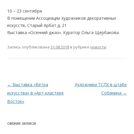
10 – 23 сентября
В помещении Ассоциации художников декоративных
искусств, Старый Арбат д. 21
Выставка «Осенний джаз». Куратор Ольга Щербакова
Запись опубликована
31.08.2018
в рубрике
новости
.
Навигация
←
Выставка «Ветра
Художники ТСПХ в штабе
по
искусства» в «Арт-кластере
Собянина
→
записям
Восток»
СВЕЖИЕ ЗАПИСИ