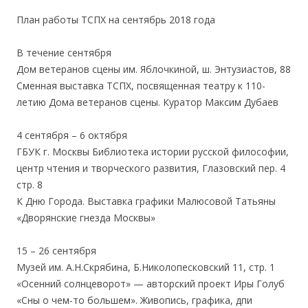
План работы ТСПХ на сентябрь 2018 года
В течение сентября
Дом ветеранов сцены им. Яблочкиной, ш. Энтузиастов, 88
Сменная выставка ТСПХ, посвященная театру к 110-
летию Дома ветеранов сцены. Куратор Максим Дубаев
4 сентября – 6 октября
ГБУК г. Москвы Библиотека истории русской философии,
центр чтения и творческого развития, Глазовский пер. 4
стр. 8
К Дню Города. Выставка графики Малюсовой Татьяны
«Дворянские гнезда Москвы»
15 – 26 сентября
Музей им. А.Н.Скрябина, Б.Николопесковский 11, стр. 1
«Осенний солнцеворот» — авторский проект Иры Голуб
«Сны о чем-то большем». Живопись, графика, дпи