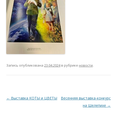
Запись опубликована
23.04.2024
в рубрике
новости
.
Навигация
←
Выставка КОТЫ и ЦВЕТЫ
Весенняя выставка-конкурс
по
на Шелепихе
→
записям