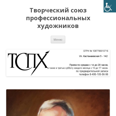
Творческий союз
профессиональных
художников
Перейти
Меню
к
содержимому