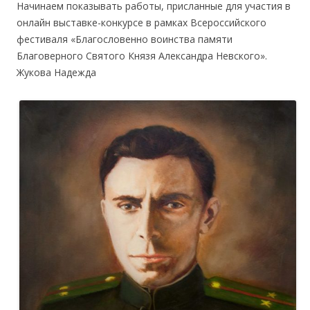
Начинаем показывать работы, присланные для участия в
онлайн выставке-конкурсе в рамках Всероссийского
фестиваля «Благословенно воинства памяти
Благоверного Святого Князя Александра Невского».
Жукова Надежда