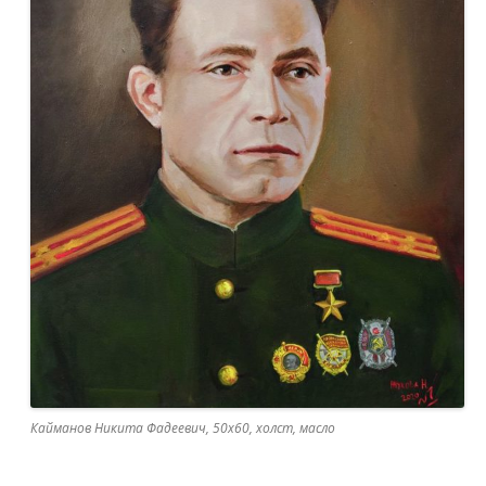
Кайманов Никита Фадеевич, 50х60, холст, масло