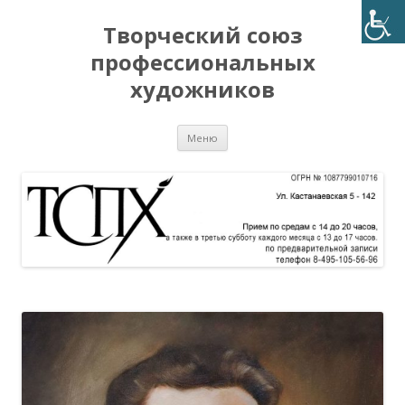
Творческий союз
профессиональных
художников
Перейти
Меню
к
содержимому