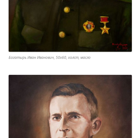
Богатырь Иван Иванович, 50х60, холст, масло