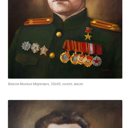
Власов Михаил Маркович, 50х60, холст, масло