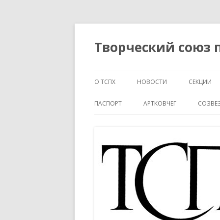
Творческий союз
О ТСПХ
НОВОСТИ
СЕКЦИИ
УСТАВ СОЮЗА ТСПХ
АРХИВ НОВОСТЕЙ
ПАСПОРТ
АРТКОВЧЕГ
СОЗВЕ
ПРАВА И ВОЗМОЖНОСТИ
ПОЛОЖЕНИЕ
ЧЛЕНОВ ТСПХ
КОНТАКТЫ
УСЛОВИЯ ПРИЕМА
ИНСТРУКЦИЯ
РАСПОРЯЖЕНИЕ ОБ
ЗАЯВКА
ОПТИМИЗАЦИИ РАБОТЫ ТСПХ
ЗАЯВЛЕНИЕ
ПРАВЛЕНИЕ ТСПХ