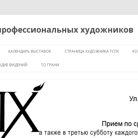
 профессиональных художников
Перейти
к
КАЛЕНДАРЬ ВЫСТАВОК
СТРАНИЦА ХУДОЖНИКА ТСПХ
КО
содержимому
ЗДИЕ ВИДЕНИЙ
ТО ГРАНИ