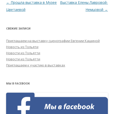
Навигация
←
Прошла выставка в Музее
Выставка Елены Лавровой-
по
Цветаевой
Немцовой
→
записям
СВЕЖИЕ ЗАПИСИ
Приглашаем на выставку сценографии Евгении Кашиной
Новость из Тольяти
Новости из Тольятти
Новости из Тольятти
Приглашаем к участию в выставках
МЫ В FACEBOOK