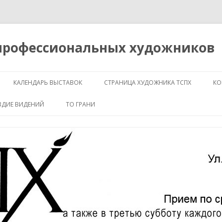
 профессиональных художников
Перейти
к
КАЛЕНДАРЬ ВЫСТАВОК
СТРАНИЦА ХУДОЖНИКА ТСПХ
КО
содержимому
ЗДИЕ ВИДЕНИЙ
ТО ГРАНИ