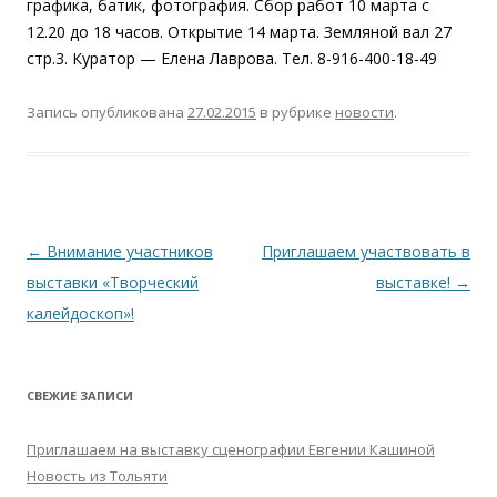
графика, батик, фотография. Сбор работ 10 марта с
12.20 до 18 часов. Открытие 14 марта. Земляной вал 27
стр.3. Куратор — Елена Лаврова. Тел. 8-916-400-18-49
Запись опубликована
27.02.2015
в рубрике
новости
.
Навигация
←
Внимание участников
Приглашаем участвовать в
по
выставки «Творческий
выставке!
→
записям
калейдоскоп»!
СВЕЖИЕ ЗАПИСИ
Приглашаем на выставку сценографии Евгении Кашиной
Новость из Тольяти