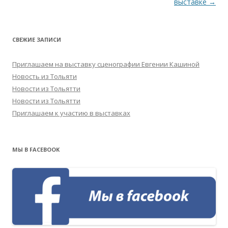
записям
выставке
→
СВЕЖИЕ ЗАПИСИ
Приглашаем на выставку сценографии Евгении Кашиной
Новость из Тольяти
Новости из Тольятти
Новости из Тольятти
Приглашаем к участию в выставках
МЫ В FACEBOOK