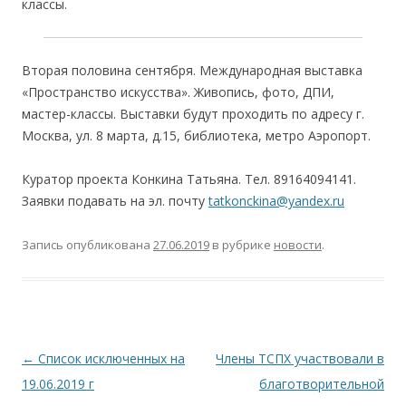
классы.
Вторая половина сентября. Международная выставка
«Пространство искусства». Живопись, фото, ДПИ,
мастер-классы. Выставки будут проходить по адресу г.
Москва, ул. 8 марта, д.15, библиотека, метро Аэропорт.
Куратор проекта Конкина Татьяна. Тел. 89164094141.
Заявки подавать на эл. почту
tatkonckina@yandex.ru
Запись опубликована
27.06.2019
в рубрике
новости
.
Навигация
←
Список исключенных на
Члены ТСПХ участвовали в
по
19.06.2019 г
благотворительной