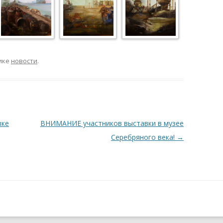
ике
новости
.
вке
ВНИМАНИЕ участников выставки в музее
Серебряного века!
→