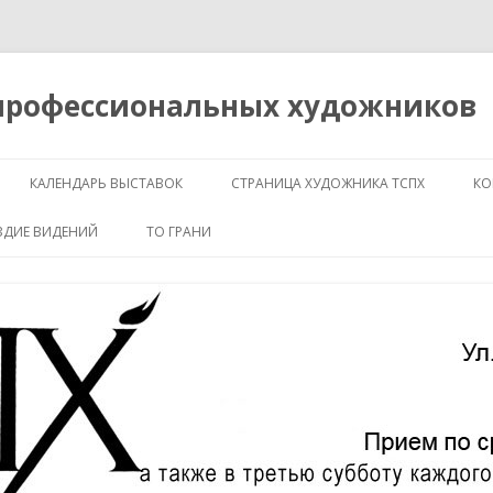
 профессиональных художников
Перейти
к
КАЛЕНДАРЬ ВЫСТАВОК
СТРАНИЦА ХУДОЖНИКА ТСПХ
КО
содержимому
ЗДИЕ ВИДЕНИЙ
ТО ГРАНИ