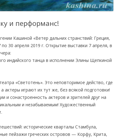
ку и перформанс!
гении Кашиной «Ветер дальних странствий: Греция,
 по 30 апреля 2019 г. Открытие выставки 7 апреля, в
ечера:
ого индийского танца в исполнении Элины Щепкиной
театра «Светотень». Это неповторимое действо, где
а актеры играют их тут же, без всякой подготовки!
ии и сонастроенность актеров и зрителей друг на
никальным и незабываемым! Художественный
.
тешествий: исторические кварталы Стамбула,
ные пейзажи греческих островов — Корфу, Крита,