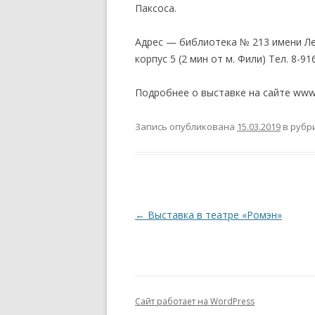
Паксоса.
Адрес — библиотека № 213 имени Леси
корпус 5 (2 мин от м. Фили) Тел. 8-91
Подробнее о выставке на сайте www.
Запись опубликована
15.03.2019
в рубр
Навигация
←
Выставка в театре «Ромэн»
по
записям
Сайт работает на WordPress