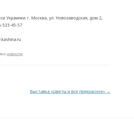
 Украинки: г. Москва, ул. Новозаводская, дом 2,
6-533-45-57
kashina.ru
ике
новости
.
Выставка «Цветы и все прекрасное»
→