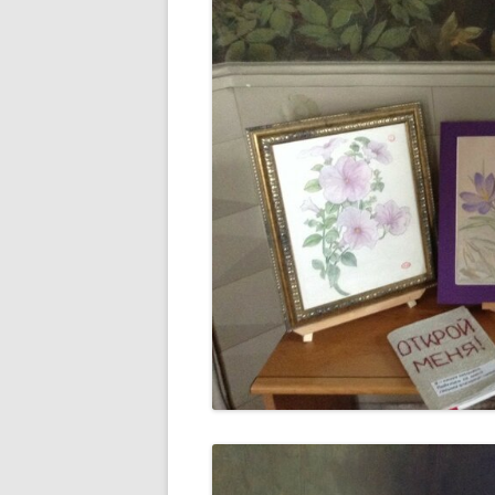
ПОЛОЖЕНИЕ ОБ УЧАСТИИ
ЧЛЕНОВ ТСПХ В
ЭКСПОЗИЦИОННОМ ПРОЕКТЕ
ПЕРВАЯ ПАЕВАЯ ГАЛЕРЕЯ
ЧЛЕНОВ ТСПХ«ЭЛИЗИУМ» —
ВРЕМЕННО ПРИОСТАНОВЛЕНО
О ВОССТАНОВЛЕНИИ В РЯДАХ
СОЮЗА
СПИСОК НАГРАЖДЕННЫХ
ПОЧЕТНОЙ МЕДАЛЬЮ ТСПХ