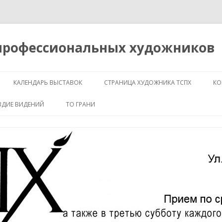
 профессиональных художников
Перейти
к
КАЛЕНДАРЬ ВЫСТАВОК
СТРАНИЦА ХУДОЖНИКА ТСПХ
КО
содержимому
ЗДИЕ ВИДЕНИЙ
ТО ГРАНИ