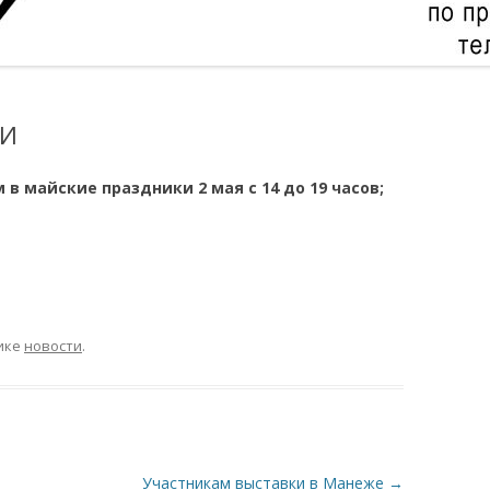
КИ
 майские праздники 2 мая с 14 до 19 часов;
ике
новости
.
Участникам выставки в Манеже
→