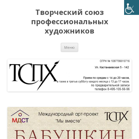
Творческий союз
профессиональных
художников
Перейти
Меню
к
содержимому