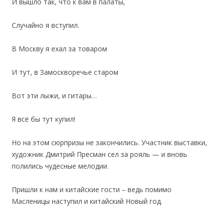
И вышло так, что к вам в палаты,
Случайно я вступил.
В Москву я ехал за товаром
И тут, в Замоскворечье старом
Вот эти лыжи, и гитары…
Я всё бы тут купил!
Но на этом сюрпризы не закончились. Участник выставки,
художник Дмитрий Пресман сел за рояль — и вновь
полились чудесные мелодии.
Пришли к нам и китайские гости – ведь помимо
Масленицы наступил и китайский Новый год.