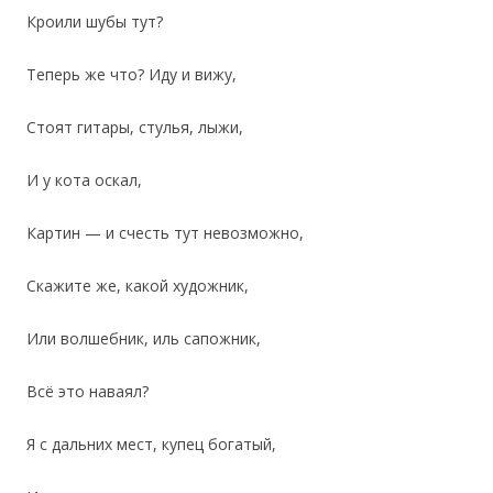
Кроили шубы тут?
Теперь же что? Иду и вижу,
Стоят гитары, стулья, лыжи,
И у кота оскал,
Картин — и счесть тут невозможно,
Скажите же, какой художник,
Или волшебник, иль сапожник,
Всё это наваял?
Я с дальних мест, купец богатый,