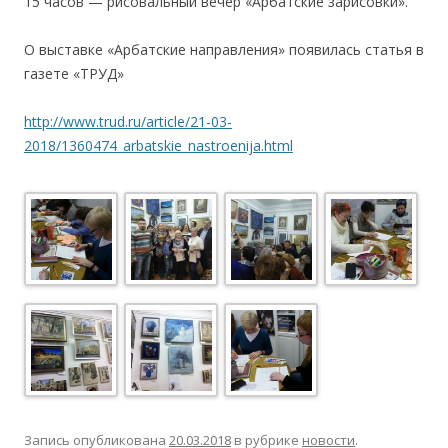
15 часов — рисовальный вечер «Арбатские зарисовки».
О выставке «Арбатские направления» появилась статья в
газете «ТРУД»
http://www.trud.ru/article/21-03-
2018/1360474_arbatskie_nastroenija.html
Запись опубликована
20.03.2018
в рубрике
новости
.