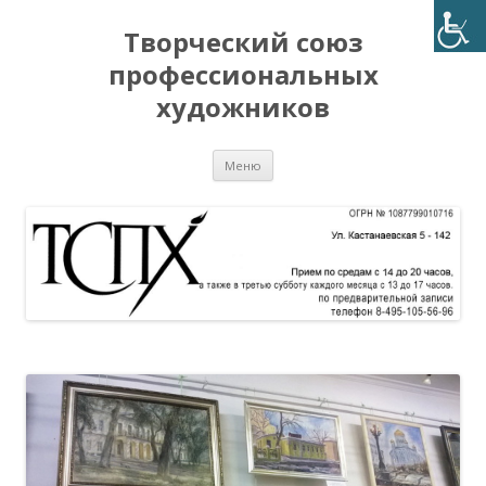
Творческий союз
профессиональных
художников
Перейти
Меню
к
содержимому