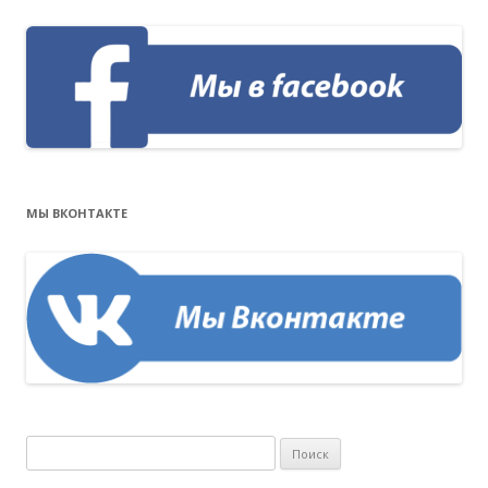
МЫ ВКОНТАКТЕ
Н
а