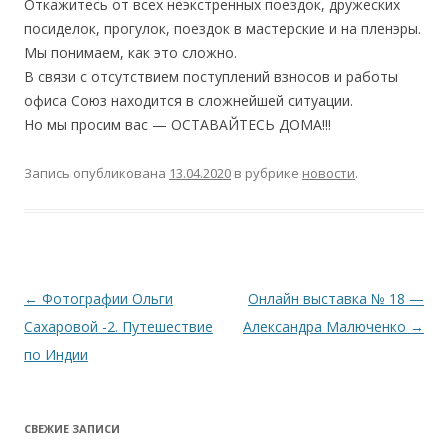
Откажитесь от всех неэкстренных поездок, дружеских
посиделок, прогулок, поездок в мастерские и на пленэры.
Мы понимаем, как это сложно.
В связи с отсутствием поступлений взносов и работы
офиса Союз находится в сложнейшей ситуации.
Но мы просим вас — ОСТАВАЙТЕСЬ ДОМА!!!
Запись опубликована
13.04.2020
в рубрике
новости
.
Навигация
←
Фотографии Ольги
Онлайн выставка № 18 —
по
Сахаровой -2. Путешествие
Александра Малюченко
→
записям
по Индии
СВЕЖИЕ ЗАПИСИ