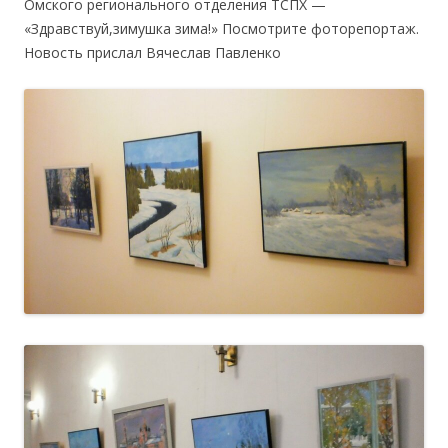
Омского регионального отделения ТСПХ —
«Здравствуй,зимушка зима!» Посмотрите фоторепортаж.
Новость прислал Вячеслав Павленко