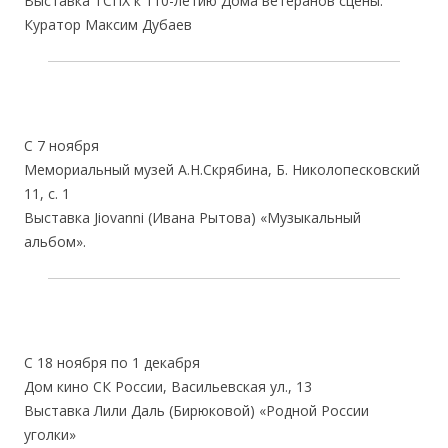
Выставка ТСПХ к 110-летию Дома ветеранов сцены.
Куратор Максим Дубаев
С 7 ноября
Мемориальный музей А.Н.Скрябина, Б. Николопесковский
11, с. 1
Выставка Jiovanni (Ивана Рытова) «Музыкальный
альбом».
С 18 ноября по 1 декабря
Дом кино СК России, Васильевская ул., 13
Выставка Лили Даль (Бирюковой) «Родной России
уголки»