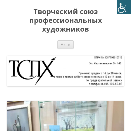
Творческий союз
профессиональных
художников
Перейти
Меню
к
содержимому