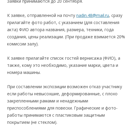
Заявки принимаются до 20 сентября.
К заявке, отправленной на почту
nadin.48@mail.ru
, сразу
прилагайте фото работ, с указанием (для составления
акта) ФИО автора названия, размера, техники, года
создания, цены реализации. (При продаже взимается 20%
комиссии залу).
К заявке прилагайте список гостей вернисажа (ФИО), а
также, кому это необходимо, указание марки, цвета и
номера машины.
При составлении экспозиции возможен отказ участнику
если работы невысохшие, деформированные, с плохо
закрепленными рамами и ненадежными
приспособлениями для повески. Графические и фото-
работы принимаются с пластиковым защитным
покрытием (не стеклом).