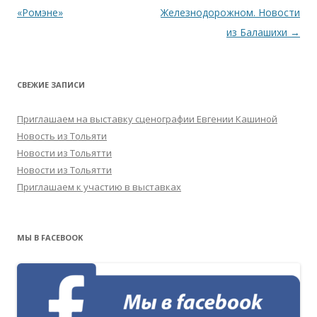
по
«Ромэне»
Железнодорожном. Новости
записям
из Балашихи
→
СВЕЖИЕ ЗАПИСИ
Приглашаем на выставку сценографии Евгении Кашиной
Новость из Тольяти
Новости из Тольятти
Новости из Тольятти
Приглашаем к участию в выставках
МЫ В FACEBOOK