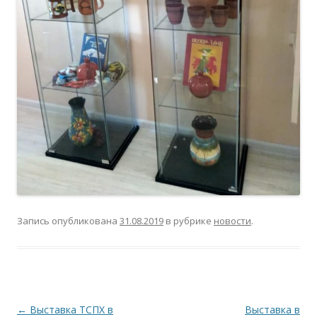
Запись опубликована
31.08.2019
в рубрике
новости
.
Навигация
←
Выставка ТСПХ в
Выставка в