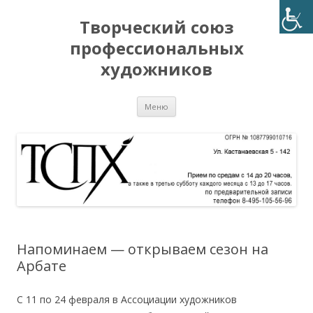
Творческий союз
профессиональных
художников
Перейти
Меню
к
содержимому
Напоминаем — открываем сезон на
Арбате
С 11 по 24 февраля в Ассоциации художников