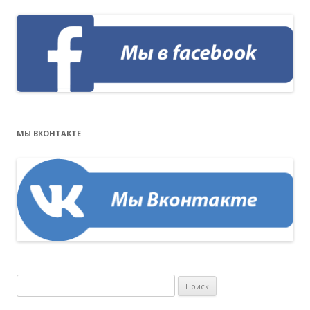
МЫ ВКОНТАКТЕ
Н
а