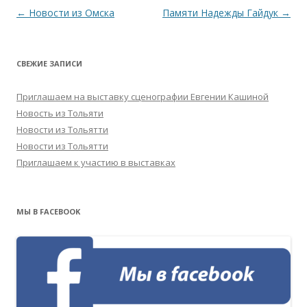
Навигация
←
Новости из Омска
Памяти Надежды Гайдук
→
по
записям
СВЕЖИЕ ЗАПИСИ
Приглашаем на выставку сценографии Евгении Кашиной
Новость из Тольяти
Новости из Тольятти
Новости из Тольятти
Приглашаем к участию в выставках
МЫ В FACEBOOK