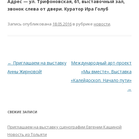
Адрес — ул. Трифоновская, 61, выставочный зал,
звонок слева от двери. Куратор Ира Голуб
Запись опубликована
18.05.2016
в рубрике
новости
.
Навигация
←
Приглашаем на выставку
Международный арт-проект
по
Анны Жирновой!
«Мы вместе». Выставка
записям
«Калейдоскоп. Начало пути»
→
СВЕЖИЕ ЗАПИСИ
Приглашаем на выставку сценографии Евгении Кашиной
Новость из Тольяти