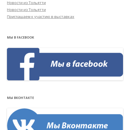
Новости из Тольятти
Новости из Тольятти
Приглашаем к участию в выставках
МЫ В FACEBOOK
МЫ ВКОНТАКТЕ