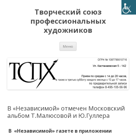
Творческий союз
профессиональных
художников
Перейти
Меню
к
содержимому
В «Независимой» отмечен Московский
альбом Т.Малюсовой и Ю.Гуллера
В «Независимой» газете в приложении