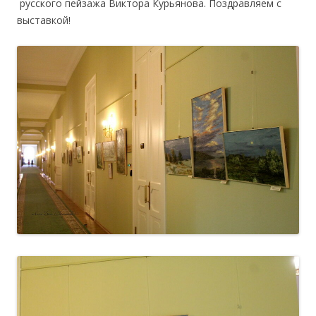
русского пейзажа Виктора Курьянова. Поздравляем с
выставкой!