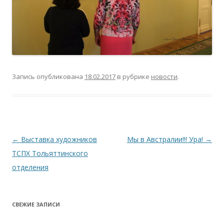
Запись опубликована
18.02.2017
в рубрике
новости
.
Навигация
←
Выставка художников
Мы в Австралии!!! Ура!
→
по
ТСПХ Тольяттинского
записям
отделения
СВЕЖИЕ ЗАПИСИ