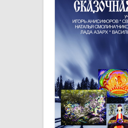
ПОЛОЖЕНИЕ ОБ УЧАСТИИ
ЧЛЕНОВ ТСПХ В
ЭКСПОЗИЦИОННОМ ПРОЕКТЕ
ПЕРВАЯ ПАЕВАЯ ГАЛЕРЕЯ
ЧЛЕНОВ ТСПХ«ЭЛИЗИУМ» —
ВРЕМЕННО ПРИОСТАНОВЛЕНО
О ВОССТАНОВЛЕНИИ В РЯДАХ
СОЮЗА
СПИСОК НАГРАЖДЕННЫХ
ПОЧЕТНОЙ МЕДАЛЬЮ ТСПХ