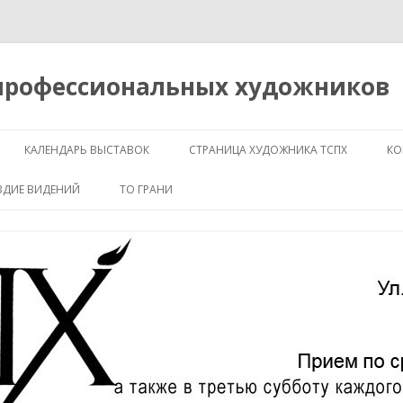
 профессиональных художников
Перейти
к
КАЛЕНДАРЬ ВЫСТАВОК
СТРАНИЦА ХУДОЖНИКА ТСПХ
КО
содержимому
ЗДИЕ ВИДЕНИЙ
ТО ГРАНИ