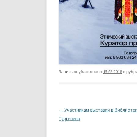
Запись опубликована
15.03.2018
в рубр
Навигация
←
Участникам выставки в библиотек
по
Тургенева
записям