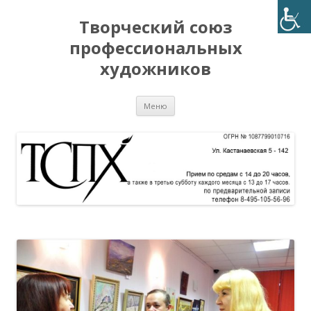
Творческий союз
профессиональных
художников
Перейти
Меню
к
содержимому