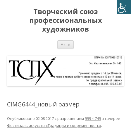
Творческий союз
профессиональных
художников
Перейти
Меню
к
содержимому
CIMG6444_новый размер
Опубликовано
02.08.2017
с разрешением
999 × 749
в галерее
Фестиваль искусств «Традиции и современность»
.