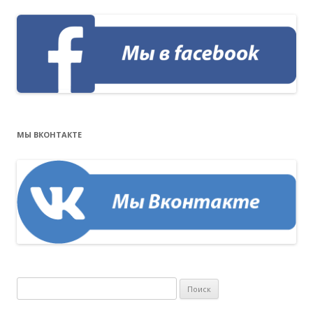
МЫ ВКОНТАКТЕ
Н
а