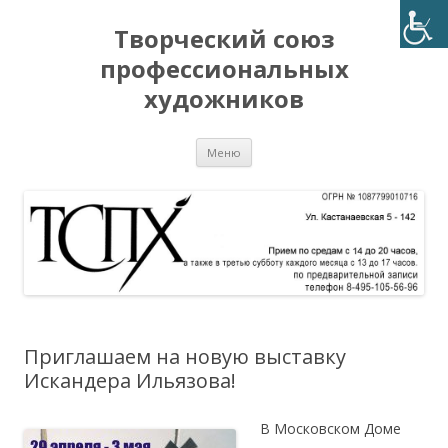
Творческий союз
профессиональных
художников
Перейти
Меню
к
содержимому
Приглашаем на новую выставку
Искандера Ильязова!
В Московском Доме