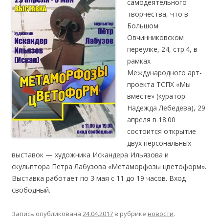
самодеятельного
творчества, что в
Большом
Овчинниковском
переулке, 24, стр.4, в
рамках
Международного арт-
проекта ТСПХ «Мы
вместе» (куратор
Надежда Лебедева), 29
апреля в 18.00
состоится открытие
двух персональных
выставок — художника Искандера Ильязова и
скульптора Петра Лабузова «Метаморфозы цветоформ».
Выставка работает по 3 мая с 11 до 19 часов. Вход
свободный.
Запись опубликована
24.04.2017
в рубрике
новости
.