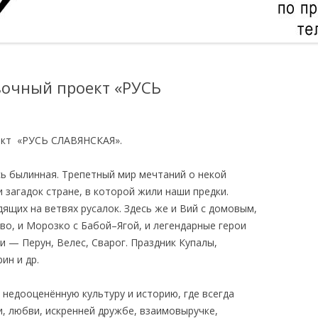
вочный проект «РУСЬ
ект «РУСЬ СЛАВЯНСКАЯ».
усь былинная. Трепетный мир мечтаний о некой
и загадок стране, в которой жили наши предки.
дящих на ветвях русалок. Здесь же и Вий с домовым,
тво, и Морозко с Бабой–Ягой, и легендарные герои
 — Перун, Велес, Сварог. Праздник Купалы,
ин и др.
недооценённую культуру и историю, где всегда
, любви, искренней дружбе, взаимовыручке,