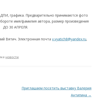
 ДПИ, графика. Предварительно принимаются фото
 обороте имя/фамилия автора, размер произведения
и ДО 30 АПРЕЛЯ.
лий Вятич. Электронная почта
v.vyatich8@yandex.ru
,
ике
новости
.
Приглашаем посетить выставку Валерия
Антипина
→