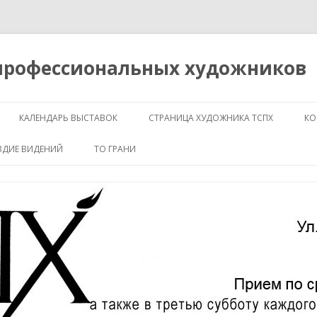
 профессиональных художников
Перейти
к
КАЛЕНДАРЬ ВЫСТАВОК
СТРАНИЦА ХУДОЖНИКА ТСПХ
КО
содержимому
ЗДИЕ ВИДЕНИЙ
ТО ГРАНИ