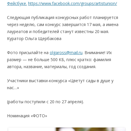
Фейсбуке.
https://www.facebook.com/groups/artistunion/
Следующая публикация конкурсных работ планируется
через неделю, сам конкурс завершится 17 мая, а имена
лауреатов и победителей станут известны 20 мая.
Куратор Ольга Щербакова
Фото присылайте на
olgaross@mail.ru
. Внимание! Их
размер — не больше 500 КБ, плюс кратко: фамилия
автора, название, материалы, год создания.
Участники выставки-конкурса «Цветут сады в душе у
нас…»
(работы поступили с 20 по 27 апреля).
Номинация «ФОТО»