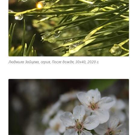
Людмила Зайцева, серия, После дождя, 30х40, 2020 г.