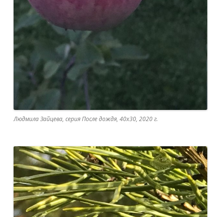
Людмила Зайцева, серия После дождя, 40х30, 2020 г.