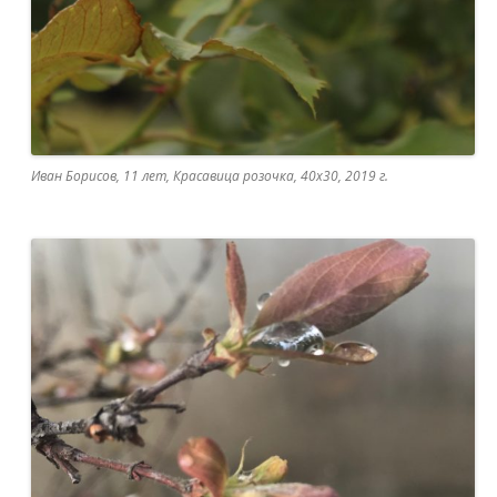
Иван Борисов, 11 лет, Красавица розочка, 40х30, 2019 г.