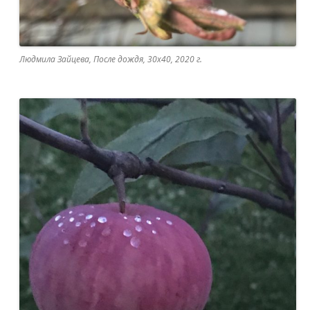
Людмила Зайцева, После дождя, 30х40, 2020 г.