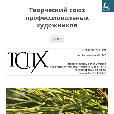
Творческий союз
профессиональных
художников
Перейти
Меню
к
содержимому