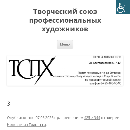
Творческий союз
профессиональных
художников
Перейти
Меню
к
содержимому
3
Опубликовано
07.06.2026
с разрешением
425 × 344
в галерее
Новости из Тольятти
.